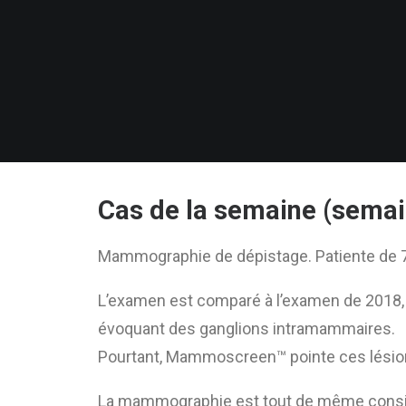
Cas de la semaine (semai
Mammographie de dépistage. Patiente de 
L’examen est comparé à l’examen de 2018, 
évoquant des ganglions intramammaires.
Pourtant, Mammoscreen™ pointe ces lésion
La mammographie est tout de même consid