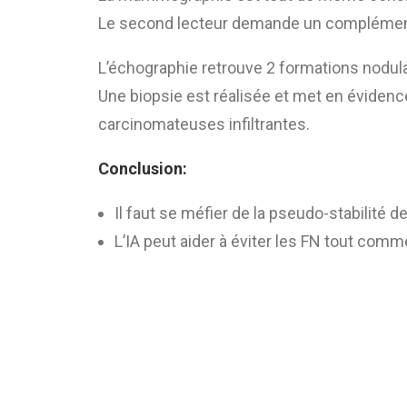
Le second lecteur demande un complément é
L’échographie retrouve 2 formations nodula
Une biopsie est réalisée et met en évidenc
carcinomateuses infiltrantes.
Conclusion:
Il faut se méfier de la pseudo-stabilité d
L’IA peut aider à éviter les FN tout comm