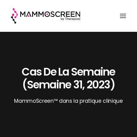
ACCUEIL
FONCTIONNEMENT
Cas De La Semaine
CLINIQUE
(semaine 31, 2023)
EVALUATION
A PROPOS
MammoScreen™ dans la pratique clinique
DEMANDER UNE DÉMO