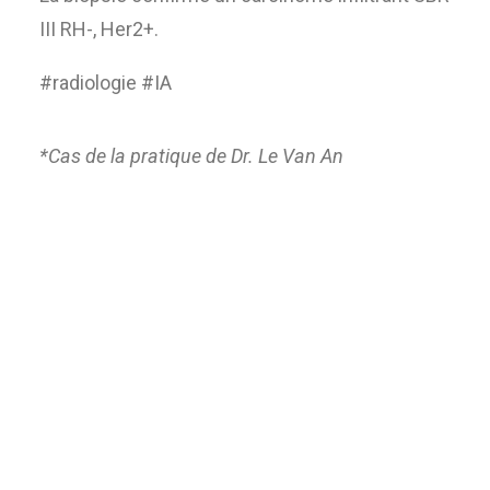
III RH-, Her2+.
#radiologie #IA
*Cas de la pratique de Dr.
Le Van An