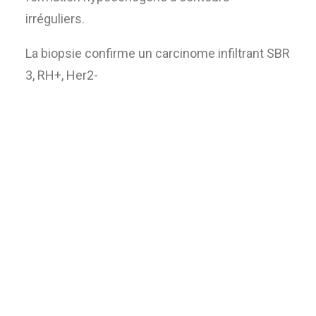
irréguliers.
La biopsie confirme un carcinome infiltrant SBR
3, RH+, Her2-