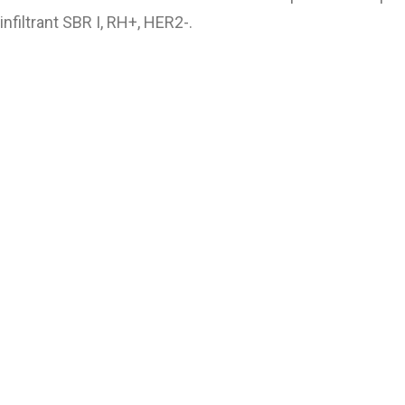
nfiltrant SBR I, RH+, HER2-.