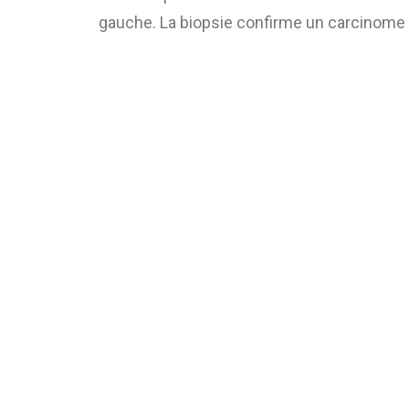
gauche.
La biopsie confirme un carcinome i