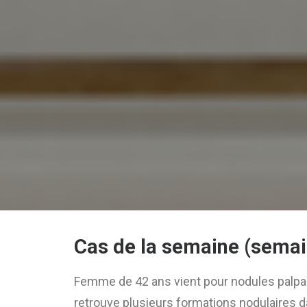
Cas de la semaine (semai
Femme de 42 ans vient pour nodules palpa
retrouve plusieurs formations nodulaires d