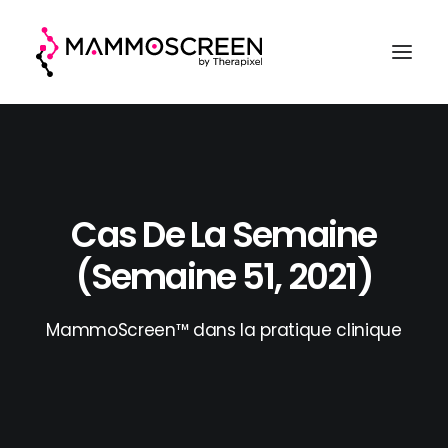
ACCUEIL
FONCTIONNEMENT
Cas De La Semaine
CLINIQUE
(semaine 51, 2021)
EVALUATION
A PROPOS
MammoScreen™ dans la pratique clinique
DEMANDER UNE DÉMO