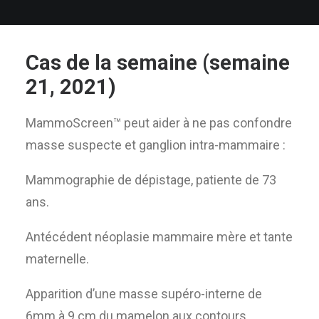
Cas de la semaine (semaine
21, 2021)
MammoScreen™ peut aider à ne pas confondre
masse suspecte et ganglion intra-mammaire :
Mammographie de dépistage, patiente de 73
ans.
Antécédent néoplasie mammaire mère et tante
maternelle.
Apparition d’une masse supéro-interne de
6mm à 9 cm du mamelon aux contours