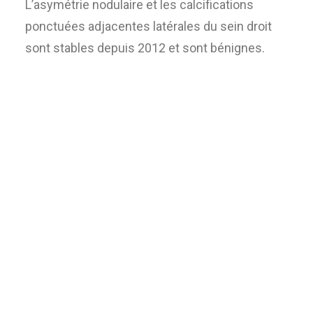
L’asymétrie nodulaire et les calcifications
ponctuées adjacentes latérales du sein droit
sont stables depuis 2012 et sont bénignes.