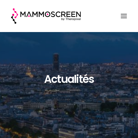
ACCUEIL
FONCTIONNEMENT
CLINIQUE
Actualités
EVALUATION
A PROPOS
DEMANDER UNE DÉMO