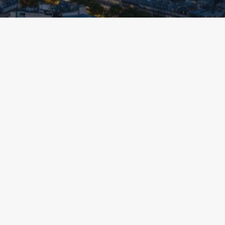
juillet 9, 2026
Découvrez le nouveau
MammoScreen®